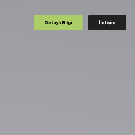
Detaylı Bilgi
İletişim