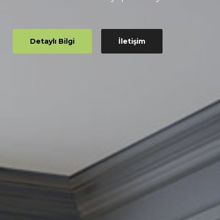
Detaylı Bilgi
İletişim