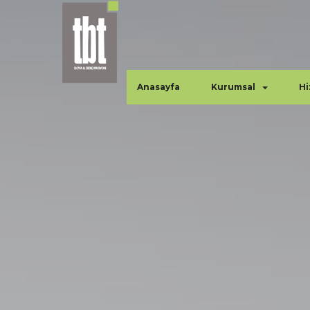
Anasayfa
Kurumsal
Hi